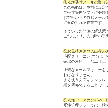
①依頼受付メールの取り
この機能は、事前に設定
で受注管理ソフトに登録
お客様からの依頼メール
に骨の折れる作業ですし
そういった問題の解決策
これにより、入力時の手
②お見積連絡や入出荷の
宅配クリーニングでは、
確認の連絡」「加工仕上
正確なメールフォローを
ればなりません。
よく使う文面をテンプレ
業を簡略化することで、
③依頼データの分析や、
受注管理ソフトでは、検