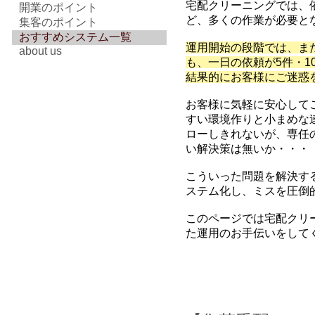
宅配クリーニングでは、
開業のポイント
ど、多くの作業が必要と
集客のポイント
おすすめシステム一覧
運用開始の段階では、ま
about us
も、一日の依頼が5件・1
結果的にお客様にご迷惑
お客様に気軽に安心して
すい環境作りと小まめな
ローしきれないが、専任
い解決策は無いか・・・
こういった問題を解決す
ステム化し、ミスを圧倒
このページでは宅配クリ
た運用のお手伝いをして