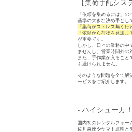
【集荷手配シス
「依頼を集めるには」の
基準の大きな決め手とし
「集荷がストレス無く行
「依頼から荷物を発送ま
が重要です。
しかし、日々の業務の中
ませんし、営業時間外の
また、手作業が入ること
も避けられません。
そのような問題を全て解
ービスをご紹介します。
- ハイシューカ！ 
国内初のレンタルフォー
佐川急便やヤマト運輸と